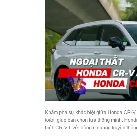
Khám phá sự khác biệt giữa Honda CR-V L
toàn, giúp bạn chọn lựa thông minh. Hon
biệt: CR-V L với động cơ xăng truyền thố