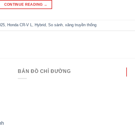
CONTINUE READING
→
025
,
Honda CR-V L
,
Hybrid
,
So sánh
,
xăng truyền thống
BẢN ĐỒ CHỈ ĐƯỜNG
nh