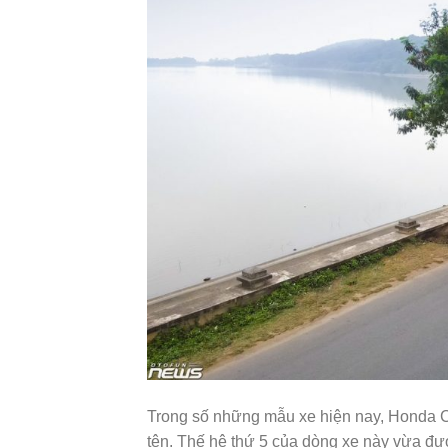
Trong số những mẫu xe hiện nay, Honda Cit
tên. Thế hệ thứ 5 của dòng xe này vừa đư