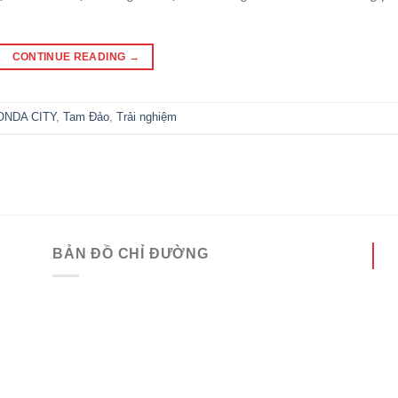
CONTINUE READING
→
ONDA CITY
,
Tam Đảo
,
Trải nghiệm
BẢN ĐỒ CHỈ ĐƯỜNG